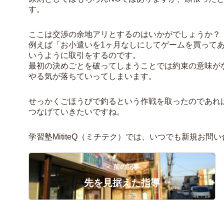
す。
ここは交渉の余地アリとするのはいかがでしょうか？
例えば「お小遣いを1ヶ月なしにしてゲームを買ってあ
いうように取引をするのです。
最初の決めごとを破ってしまうことでは約束の意味が
やる気が落ちていってしまいます。
せっかくごほうびで釣るという作戦を取ったのであれ
つなげていきたいですね。
学習塾MititeQ（ミチテク）では、いつでも新規お
＜ 前の記事
先を見据えた指導