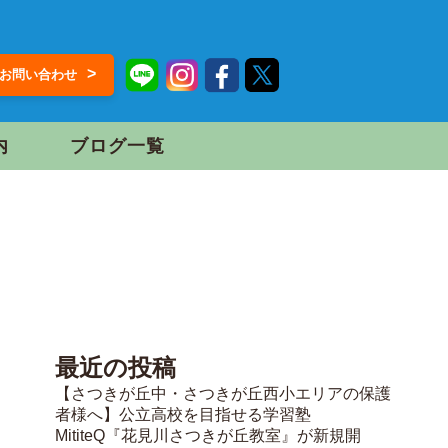
>
お問い合わせ
内
ブログ一覧
最近の投稿
【さつきが丘中・さつきが丘西小エリアの保護
者様へ】公立高校を目指せる学習塾
MititeQ『花見川さつきが丘教室』が新規開