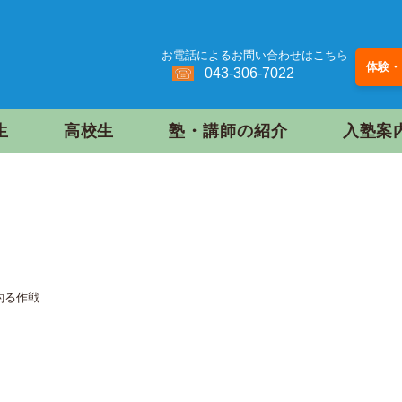
お電話によるお問い合わせはこちら
体験・
043-306-7022
生
高校生
塾・講師の紹介
入塾案
釣る作戦