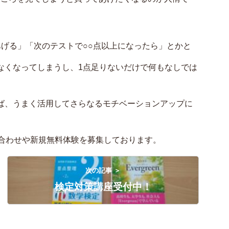
げる」「次のテストで○○点以上になったら」とかと
なくなってしまうし、1点足りないだけで何もなしでは
ば、うまく活用してさらなるモチベーションアップに
問い合わせや新規無料体験を募集しております。
次の記事 ＞
検定対策講座受付中！