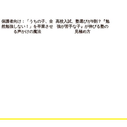
保護者向け：「うちの子、全
高校入試、塾選びが9割？『勉
然勉強しない！」を卒業させ
強が苦手な子』が伸びる塾の
る声かけの魔法
見極め方