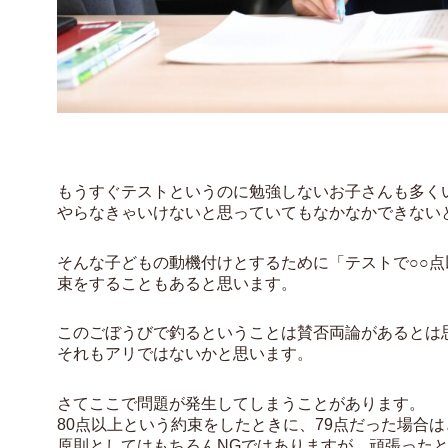
もうすぐテストというのに勉強しないお子さんも多く
やらなきゃいけないと思っていてもなかなかできない
そんな子どもの動機付けとするために「テストで○○
束をすることもあると思います。
このごぼうびで釣るということは賛否両論があるとは
それもアリではないかと思います。
さてここで問題が発生してしまうことがあります。
80点以上という約束をしたときに、79点だった場合
原則としてはもちろんNGではありますが、頑張った