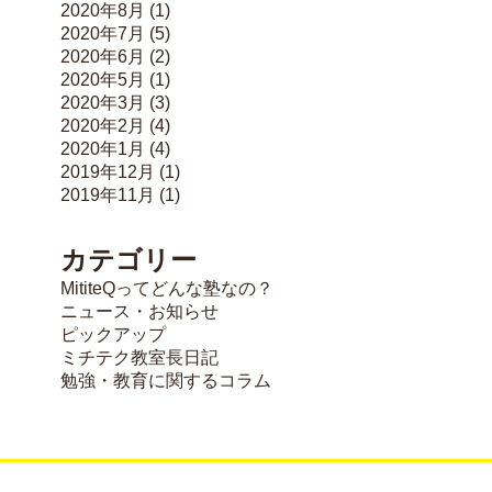
2020年8月
(1)
2020年7月
(5)
2020年6月
(2)
2020年5月
(1)
2020年3月
(3)
2020年2月
(4)
2020年1月
(4)
2019年12月
(1)
2019年11月
(1)
カテゴリー
MititeQってどんな塾なの？
ニュース・お知らせ
ピックアップ
ミチテク教室長日記
勉強・教育に関するコラム