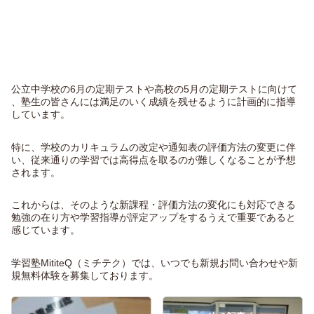
公立中学校の6月の定期テストや高校の5月の定期テストに向けて
、
塾生の皆さんには満足のいく成績を残せるように計画的に指導
して
います。
特に、
学校のカリキュラムの改定や通知表の評価方法の変更に伴
い、
従来通りの学習では高得点を取るのが難しくなることが予想
されま
す。
これからは、そのような新課程・
評価方法の変化にも対応できる
勉強の在り方や学習指導が評定アッ
プをするうえで重要であると
感じています。
学習塾MititeQ（ミチテク）では、いつでも新規お問い合わせや新
規無料体験を募集しております。