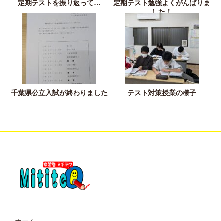
定期テストを振り返って…
定期テスト勉強よくがんばりま
した！
千葉県公立入試が終わりました
テスト対策授業の様子