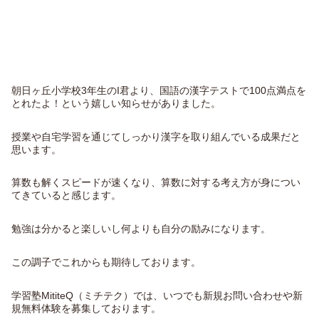
朝日ヶ丘小学校3年生のI君より、国語の漢字テストで100点満点を
とれた
よ！という嬉しい知らせがありました。
授業や自宅学習を通じてしっかり漢字を取り組んでいる成果だと
思
います。
算数も解くスピードが速くなり、
算数に対する考え方が身につい
てきていると感じます。
勉強は分かると楽しいし何よりも自分の励みになります。
この調子でこれからも期待しております。
学習塾MititeQ（ミチテク）では、いつでも新規お問い合わせや新
規無料体験を募集しております。