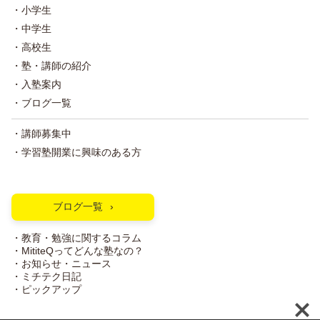
・小学生
・中学生
・高校生
・塾・講師の紹介
・入塾案内
・ブログ一覧
・講師募集中
・学習塾開業に興味のある方
ブログ一覧
・教育・勉強に関するコラム
・MititeQってどんな塾なの？
・お知らせ・ニュース
・ミチテク日記
・ピックアップ