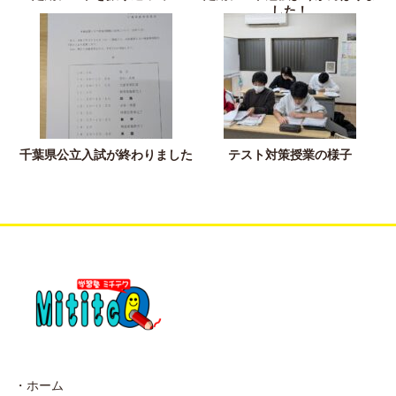
した！
千葉県公立入試が終わりました
テスト対策授業の様子
・ホーム