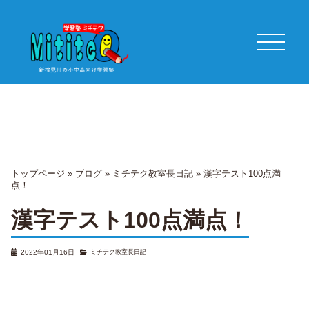
トップページ
»
ブログ
»
ミチテク教室長日記
»
漢字テスト100点満
点！
漢字テスト100点満点！
2022年01月16日
ミチテク教室長日記