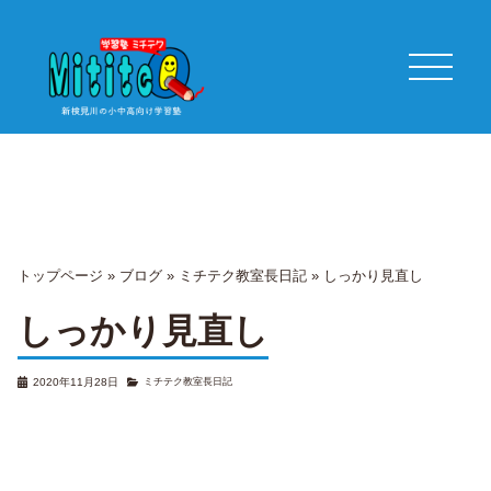
トップページ
»
ブログ
»
ミチテク教室長日記
»
しっかり見直し
しっかり見直し
2020年11月28日
ミチテク教室長日記