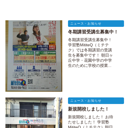
ニュース・お知らせ
冬期講習受講生募集中！
冬期講習受講生募集中！
学習塾MititeQ（ミチテ
ク）では冬期講習の受講
生を募集中です！ 朝日ヶ
丘中学・花園中学の中学
生のために学校の授業...
ニュース・お知らせ
新規開校しました！
新規開校しました！ お待
たせしました！ 学習塾
MititeQ（ミチテク）朝日