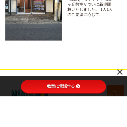
ヶ丘教室がついに新規開
校いたしました。 1人1人
のご要望に応じて...
教室に電話する
体験・
お問い合わせ
PAGE TOP
・ホーム